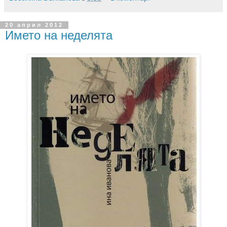
20 април 2012
Името на неделята