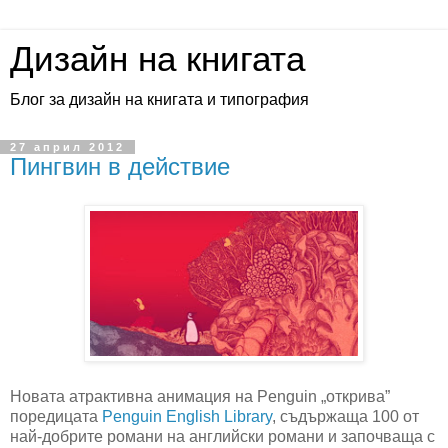
Дизайн на книгата
Блог за дизайн на книгата и типография
27 април 2012
Пингвин в действие
Новата атрактивна анимация на
Penguin
„открива”
поредицата
Penguin English Library
, съдържаща 100 от
най-добрите романи на английски романи и започваща с