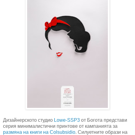
Дизайнерското студио
Lowe-SSP3
от Богота представи
серия минималистични принтове от кампанията за
размяна на книги на Colsubsidio
. Силуетните образи на