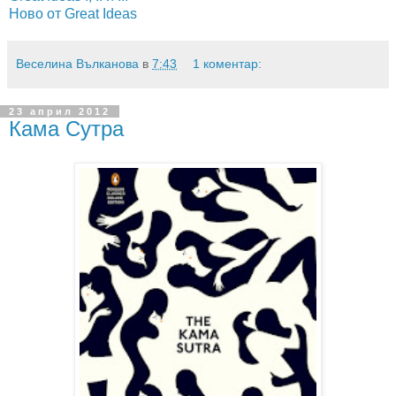
Ново от Great Ideas
Веселина Вълканова
в
7:43
1 коментар:
23 април 2012
Кама Сутра