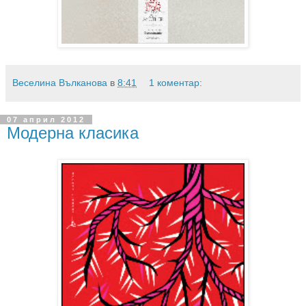
Веселина Вълканова
в
8:41
1 коментар:
07 април 2012
Модерна класика