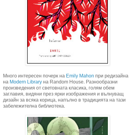
Много интересен почерк на
Emily Mahon
при редизайна
на
Modern Library
на Random House. Разнообразни
произведения от световната класика, голям обем
заглавия, видяни през ярки изображения и вълнуващ
дизайн за всяка корица, напълно в традицията на тази
забележителна библиотека.