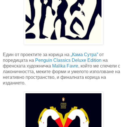
Един от проектите за корица на
„Кама Сутра”
от
поредицата на
Penguin Classics Deluxe Edition
на
френската художничка
Malika Favre
, който ме спечели с
лаконичността, меките форми и умелото използване на
негативно пространство, и финалната корица на
изданието.