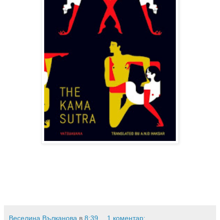
Веселина Вълканова
в
8:39
1 коментар: